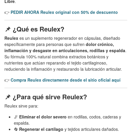
Libre
.
👉
PEDIR AHORA Reulex original con 50% de descuento
📌 ¿Qué es Reulex?
Reulex
es un suplemento regenerador en cápsulas, diseñado
específicamente para personas que sufren
dolor crónico,
inflamación y desgaste en articulaciones, rodillas y espalda
.
Su fórmula 100% natural combina extractos botánicos y
nutrientes que actúan reparando el tejido cartilaginoso,
reduciendo la inflamación y restaurando la lubricación articular.
👉
Compra Reulex directamente desde el sitio oficial aquí
📌 ¿Para qué sirve Reulex?
Reulex sirve para:
🦵
Eliminar el dolor severo
en rodillas, codos, caderas y
espalda.
🔄
Regenerar el cartílago
y tejidos articulares dañados.