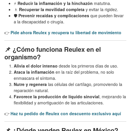
⚡
Reducir la inflamación y la hinchazón
matutina.
🚶
Recuperar la movilidad completa
y evitar la rigidez.
🛡️
Prevenir recaídas y complicaciones
que pueden llevar
a la discapacidad o cirugía.
👉
Pide ahora Reulex y recupera tu libertad de movimiento
📌 ¿Cómo funciona Reulex en el
organismo?
Alivia el dolor intenso
desde los primeros días de uso.
Ataca la inflamación
en la raíz del problema, no solo
enmascara el síntoma.
Nutre y regenera
las células del cartílago, promoviendo la
reparación natural.
Favorece la producción de líquido sinovial
, mejorando la
flexibilidad y amortiguación de las articulaciones.
👉
Haz tu pedido de Reulex con descuento exclusivo aquí
📌 ¿Dónde venden Reulex en México?