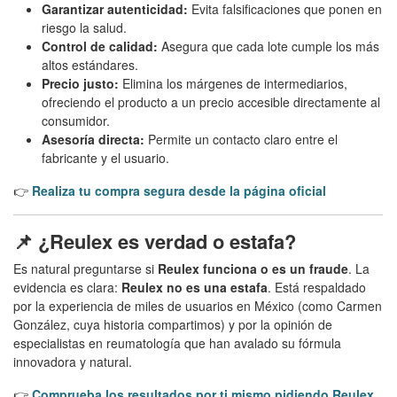
Garantizar autenticidad:
Evita falsificaciones que ponen en
riesgo la salud.
Control de calidad:
Asegura que cada lote cumple los más
altos estándares.
Precio justo:
Elimina los márgenes de intermediarios,
ofreciendo el producto a un precio accesible directamente al
consumidor.
Asesoría directa:
Permite un contacto claro entre el
fabricante y el usuario.
👉
Realiza tu compra segura desde la página oficial
📌 ¿Reulex es verdad o estafa?
Es natural preguntarse si
Reulex funciona o es un fraude
. La
evidencia es clara:
Reulex no es una estafa
. Está respaldado
por la experiencia de miles de usuarios en México (como Carmen
González, cuya historia compartimos) y por la opinión de
especialistas en reumatología que han avalado su fórmula
innovadora y natural.
👉
Comprueba los resultados por ti mismo pidiendo Reulex