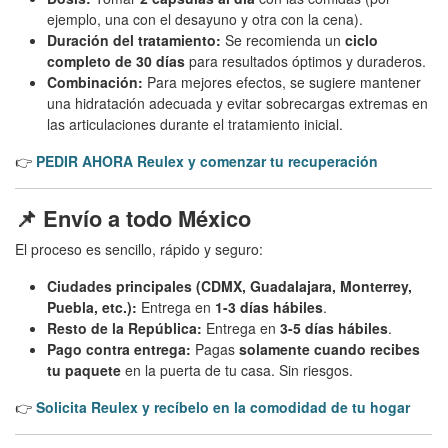
ejemplo, una con el desayuno y otra con la cena).
Duración del tratamiento:
Se recomienda un
ciclo
completo de 30 días
para resultados óptimos y duraderos.
Combinación:
Para mejores efectos, se sugiere mantener
una hidratación adecuada y evitar sobrecargas extremas en
las articulaciones durante el tratamiento inicial.
👉
PEDIR AHORA Reulex y comenzar tu recuperación
📌 Envío a todo México
El proceso es sencillo, rápido y seguro:
Ciudades principales (CDMX, Guadalajara, Monterrey,
Puebla, etc.):
Entrega en
1-3 días hábiles
.
Resto de la República:
Entrega en
3-5 días hábiles
.
Pago contra entrega:
Pagas
solamente cuando recibes
tu paquete
en la puerta de tu casa. Sin riesgos.
👉
Solicita Reulex y recíbelo en la comodidad de tu hogar