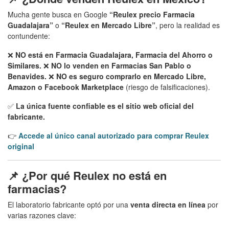
Mucha gente busca en Google
“Reulex precio Farmacia
Guadalajara”
o
“Reulex en Mercado Libre”
, pero la realidad es
contundente:
❌
NO está en Farmacia Guadalajara, Farmacia del Ahorro o
Similares.
❌
NO lo venden en Farmacias San Pablo o
Benavides.
❌
NO es seguro comprarlo en Mercado Libre,
Amazon o Facebook Marketplace
(riesgo de falsificaciones).
✅
La única fuente confiable es el sitio web oficial del
fabricante.
👉
Accede al único canal autorizado para comprar Reulex
original
📌 ¿Por qué Reulex no está en
farmacias?
El laboratorio fabricante optó por una
venta directa en línea
por
varias razones clave: