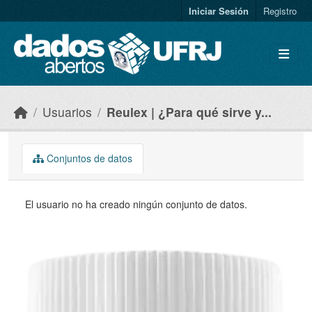
Skip to main content
Iniciar Sesión
Registro
Usuarios
Reulex | ¿Para qué sirve y...
Conjuntos de datos
El usuario no ha creado ningún conjunto de datos.